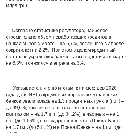
млрд грн).
Согласно статистике регулятора, наиболее
стремительно объем неработающих кредитов в
банках вырос в марте – на 6,7%, после чего в апреле
сократился на 2,2%. При этом в целом кредитный
портфель украинских банков также подскочил в марте
на 6,3% и снизился в апреле на 3%.
Указывается, что по итогам пяти месяцев 2020
года доля NPL в кредитных портфелях украинских
банков увеличилась на 1,3 процентных пункта (п.п.) –
до 49,6%, том числе в банках с иностранным
капиталом – на 1,7 п.п. (до 34,2%), в частных – на 1
п.п. (до 19,6%), в государственных без ПриватБанка –
на 1,7 п.п. (до 51,1%) и в ПриватБанке – на 1 п.п. (до