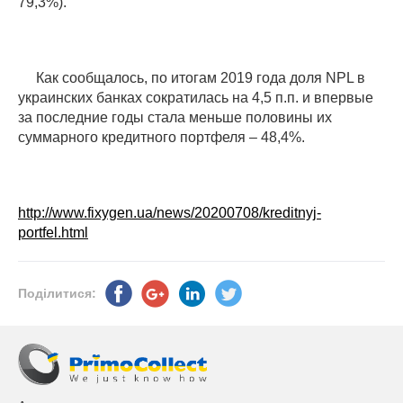
79,3%).
Как сообщалось, по итогам 2019 года доля NPL в
украинских банках сократилась на 4,5 п.п. и впервые
за последние годы стала меньше половины их
суммарного кредитного портфеля – 48,4%.
http://www.fixygen.ua/news/20200708/kreditnyj-
portfel.html
Поділитися: