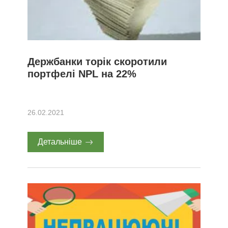
Держбанки торік скоротили
портфелі NPL на 22%
26.02.2021
Детальніше