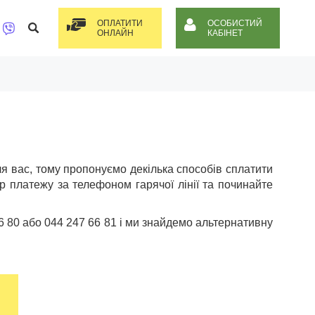
ОПЛАТИТИ
ОСОБИСТИЙ
ОНЛАЙН
КАБІНЕТ
 вас, тому пропонуємо декілька способів сплатити
ір платежу за телефоном гарячої лінії та починайте
 80 або 044 247 66 81 і ми знайдемо альтернативну