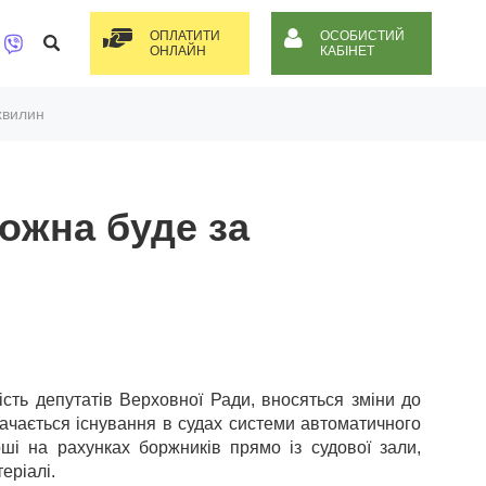
ОПЛАТИТИ
ОСОБИСТИЙ
ОНЛАЙН
КАБІНЕТ
хвилин
ожна буде за
сть депутатів Верховної Ради, вносяться зміни до
бачається існування в судах системи автоматичного
ші на рахунках боржників прямо із судової зали,
еріалі.