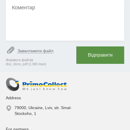
Завантажити файл
Відправити
Формати файлів
doc, docx, pdf (1 Mб max)
Address
79000, Ukraine, Lviv, str. Smal-
Stockoho, 1
For partners